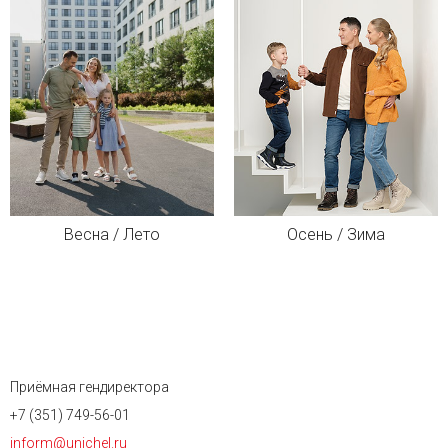
Весна / Лето
Осень / Зима
Приёмная гендиректора
+7 (351) 749-56-01
inform@unichel.ru