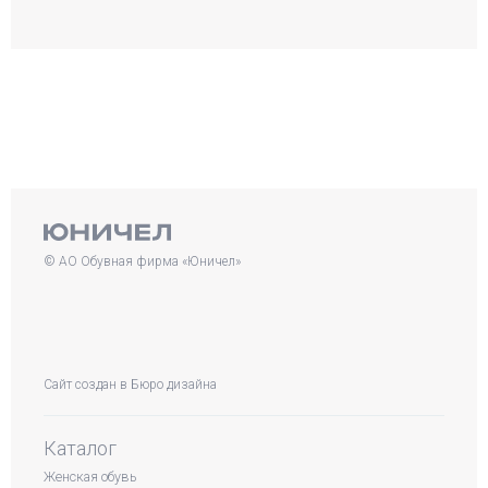
© АО Обувная фирма «Юничел»
Сайт создан в
Бюро дизайна
Каталог
Женская обувь