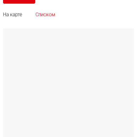
На карте
Списком