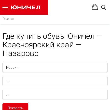
Главная
Где купить обувь Юничел —
Красноярский край —
Назарово
Показать