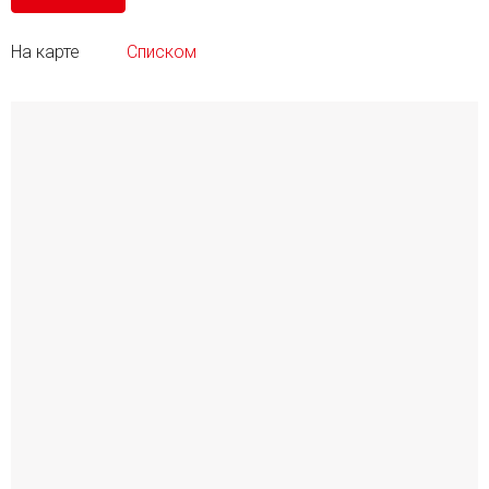
На карте
Списком