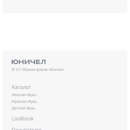
© АО Обувная фирма «Юничел»
Каталог
Женская обувь
Мужская обувь
Детская обувь
Lookbook
Покупателю