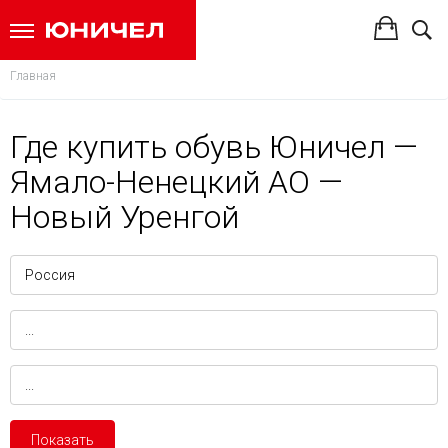
Главная
Где купить обувь Юничел —
Ямало-Ненецкий АО —
Новый Уренгой
Показать