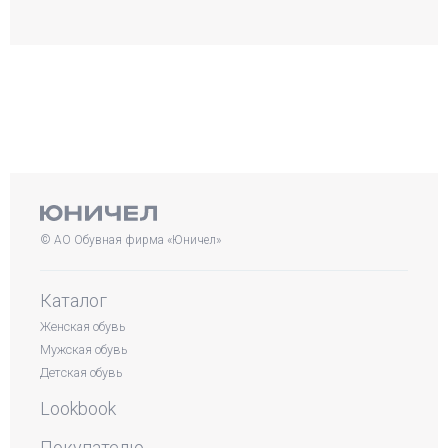
© АО Обувная фирма «Юничел»
Каталог
Женская обувь
Мужская обувь
Детская обувь
Lookbook
Покупателю