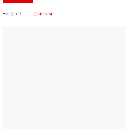
На карте
Списком