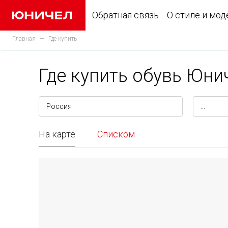
Обратная связь
О стиле и мод
Главная
Где купить
Где купить обувь Юн
На карте
Списком