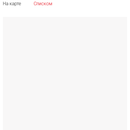
На карте
Списком