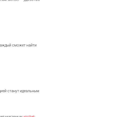
каждый сможет найти
цией станут идеальным
нет-магазине
unichel-