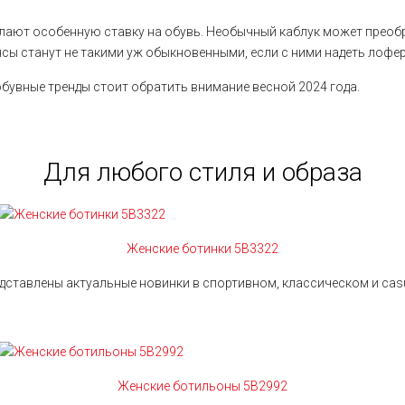
делают особенную ставку на обувь. Необычный каблук может прео
нсы станут не такими уж обыкновенными, если с ними надеть лоф
обувные тренды стоит обратить внимание весной 2024 года.
Для любого стиля и образа
Женские ботинки 5B3322
дставлены актуальные новинки в спортивном, классическом и casu
Женские ботильоны 5B2992