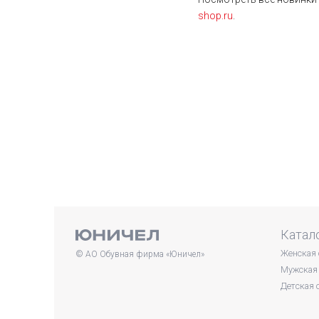
shop.ru
.
Катал
Женская 
© АО Обувная фирма «Юничел»
Мужская 
Детская 