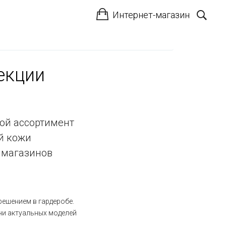
Интернет-магазин
екции
шой ассортимент
ой кожи
 магазинов
решением в гардеробе.
ни актуальных моделей