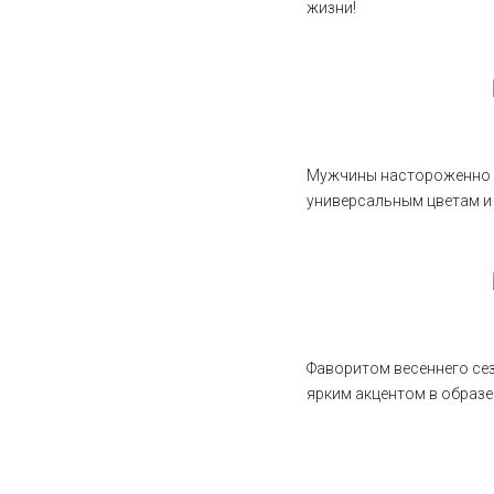
жизни!
Мужчины настороженно о
универсальным цветам и
Фаворитом весеннего сез
ярким акцентом в образе