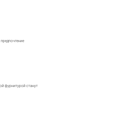
 предпочтение
ой фурнитурой станут