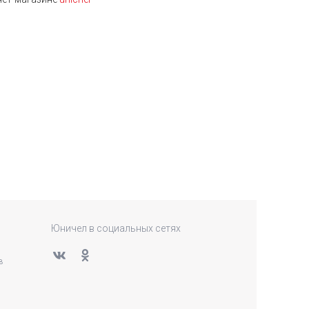
Юничел в социальных сетях
в