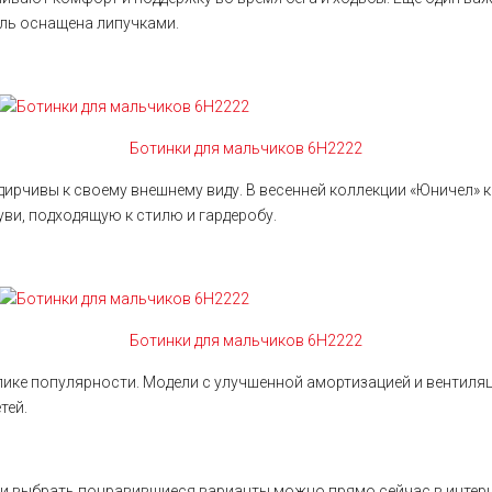
ель оснащена липучками.
Ботинки для мальчиков 6H2222
ирчивы к своему внешнему виду. В весенней коллекции
«Юничел
» 
ви, подходящую к стилю и гардеробу.
Ботинки для мальчиков 6H2222
ике популярности. Модели с улучшенной амортизацией и вентиля
тей.
 и выбрать понравившиеся варианты можно прямо сейчас в интер