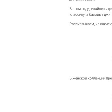
В этом году дизайнеры 
классику, а базовые джи
Рассказываем, на какие 
В женской коллекции пре