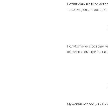
Ботильоны в стиле метал
такая модель не остави
Полуботинки с острым мы
эффектно смотрится на н
Мужская коллекция
«Юн