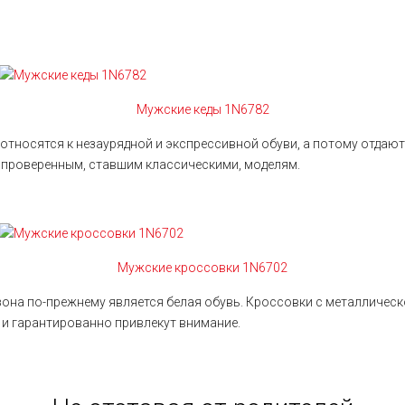
Мужские кеды 1N6782
тносятся к незаурядной и экспрессивной обуви, а потому отдают
 проверенным, ставшим классическими, моделям.
Мужские кроссовки 1N6702
она по-прежнему является белая обувь. Кроссовки с металлическ
 и гарантированно привлекут внимание.